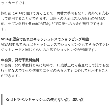
ットカードです。
旅行前にATMに預けておくことで、両替の手間もなく、海外でも安心
して使用することができます。口座への入金はスルガ銀行のATMの
他、セブン銀行やE-netのATMなどで口座への入金が無料でできま
す。
VISA加盟店であればキャッシュレスでショッピング可能
VISA加盟店であればキャッシュレスでショッピングもできるのでクレ
ジットカードと同じくらいのお店でショッピングが可能です。
年会費、発行手数料無料
年会費、発行手数料ともに無料で、15歳以上なら審査なしで誰でも発
行可能なので学生や信用力に不安のある人でも安心して利用すること
ができます。
Knt!トラベルキャッシュの使えない点、悪い点