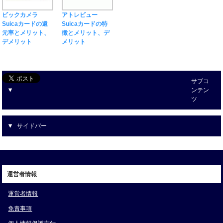
ビックカメラ
アトレビュー
Suicaカードの還
Suicaカードの特
元率とメリット、
徴とメリット、デ
デメリット
メリット
サブコ
ンテン
ツ
サイドバー
運営者情報
運営者情報
免責事項