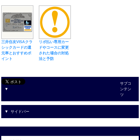
三井住友VISAクラ
リボ払い専用カー
シックカードの還
ドやコースに変更
元率とおすすめポ
された場合の対処
イント
法と予防
サブコ
ンテン
ツ
サイドバー