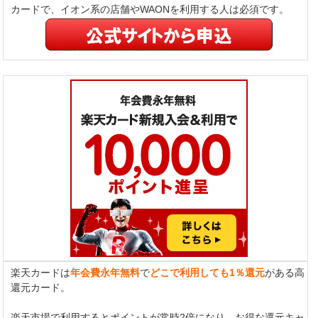
カードで、イオン系の店舗やWAONを利用する人は必須です。
楽天カードは
年会費永年無料
で
どこで利用しても1％還元
がある高
還元カード。
楽天市場で利用するとポイントが常時2倍になり、お得な還元キャ