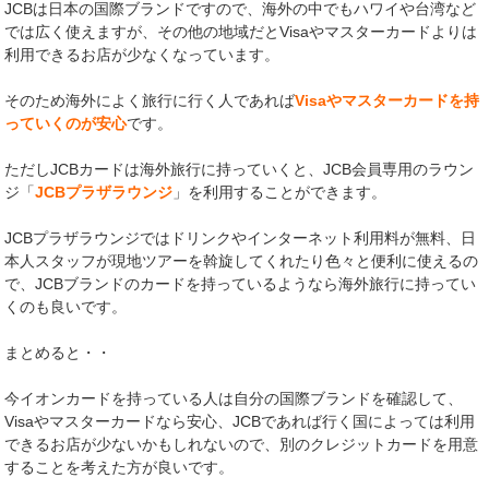
JCBは日本の国際ブランドですので、海外の中でもハワイや台湾など
では広く使えますが、その他の地域だとVisaやマスターカードよりは
利用できるお店が少なくなっています。
そのため海外によく旅行に行く人であれば
Visaやマスターカードを持
っていくのが安心
です。
ただしJCBカードは海外旅行に持っていくと、JCB会員専用のラウン
ジ「
JCBプラザラウンジ
」を利用することができます。
JCBプラザラウンジではドリンクやインターネット利用料が無料、日
本人スタッフが現地ツアーを斡旋してくれたり色々と便利に使えるの
で、JCBブランドのカードを持っているようなら海外旅行に持ってい
くのも良いです。
まとめると・・
今イオンカードを持っている人は自分の国際ブランドを確認して、
Visaやマスターカードなら安心、JCBであれば行く国によっては利用
できるお店が少ないかもしれないので、別のクレジットカードを用意
することを考えた方が良いです。