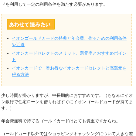
ドを利用して一定の利用条件を満たす必要があります。
イオンゴールドカードの特典と年会費、作るための利用条件
や近道
イオンカードセレクトのメリット、還元率とおすすめポイン
ト
イオンカードで一番お得なイオンカードセレクトと高還元を
得る方法
少し時間が掛かりますが、中長期的におすすめです。（ちなみにイオ
ン銀行で住宅ローンを借りればすぐにイオンゴールドカードが持てま
す。）
年会費無料で持てるゴールドカードはとても貴重ですからね。
ゴールドカード以外ではショッピングキャッシングについて大きな差