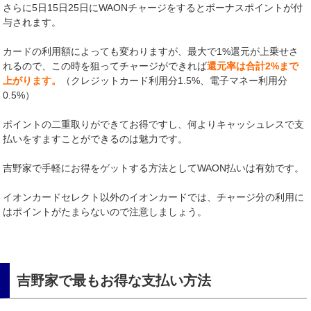
さらに5日15日25日にWAONチャージをするとボーナスポイントが付
与されます。
カードの利用額によっても変わりますが、最大で1%還元が上乗せさ
れるので、この時を狙ってチャージができれば
還元率は合計2%まで
上がります。
（クレジットカード利用分1.5%、電子マネー利用分
0.5%）
ポイントの二重取りができてお得ですし、何よりキャッシュレスで支
払いをすますことができるのは魅力です。
吉野家で手軽にお得をゲットする方法としてWAON払いは有効です。
イオンカードセレクト以外のイオンカードでは、チャージ分の利用に
はポイントがたまらないので注意しましょう。
吉野家で最もお得な支払い方法