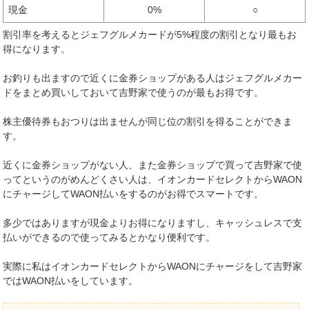
現金
0%
○
割引率を考えるとジェフグルメカードが5%程度の割引となり最もお
得になります。
お釣りも出ますので近くに金券ショップがある人はジェフグルメカー
ドをまとめ買いしておいて吉野家で使うのが最もお得です。
株主優待券もおつりは出ませんが同じ位の割引を得ることができま
す。
近くに金券ショップがない人、また金券ショップで買って吉野家で使
ってというのがめんどくさい人は、イオンカードセレクトからWAON
にチャージしてWAON払いをするのがお得でスマートです。
多少ではありますが現金よりお得になりますし、キャッシュレスで支
払いができるので使ってみるとかなり便利です。
実際に私はイオンカードセレクトからWAONにチャージをして吉野家
ではWAON払いをしています。