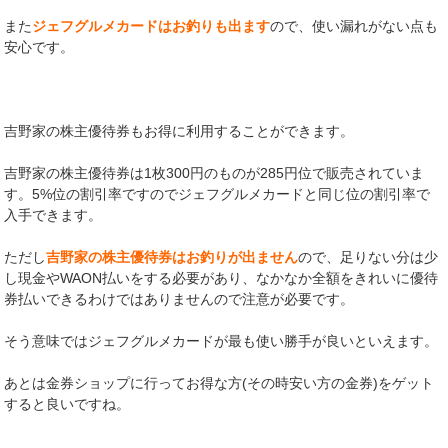
また
ジェフグルメカードはお釣りも出ます
ので、使い漏れがない点も
安心です。
吉野家の株主優待券もお得に利用することができます。
吉野家の株主優待券は1枚300円のものが285円位で販売されていま
す。5%位の割引率ですのでジェフグルメカードと同じ位の割引率で
入手できます。
ただし
吉野家の株主優待券はお釣りが出ません
ので、足りない分は少
し現金やWAON払いをする必要があり、なかなか全額をきれいに優待
券払いできるわけではありませんので注意が必要です。
そう意味ではジェフグルメカードが最も使い勝手が良いといえます。
あとは金券ショップに行ってお得な方(その時安い方の金券)をゲット
すると良いですね。