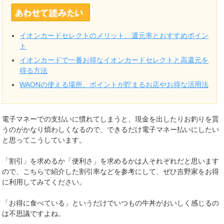
イオンカードセレクトのメリット、還元率とおすすめポイン
ト
イオンカードで一番お得なイオンカードセレクトと高還元を
得る方法
WAONの使える場所、ポイントが貯まるお店やお得な活用法
電子マネーでの支払いに慣れてしまうと、現金を出したりお釣りを貰
うのがかなり煩わしくなるので、できるだけ電子マネー払いにしたい
と思ってこうしています。
「割引」を求めるか「便利さ」を求めるかは人それぞれだと思います
ので、こちらで紹介した割引率などを参考にして、ぜひ吉野家をお得
に利用してみてください。
「お得に食べている」というだけでいつもの牛丼がおいしく感じるの
は不思議ですよね。