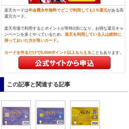
楽天カードは
年会費永年無料
で
どこで利用しても1％還元
がある高
還元カード。
楽天市場で利用するとポイントが常時2倍になり、お得な還元キャ
ンペーンを多くやっているため、
楽天を利用している人は絶対に
持っておいた方が良いカード。
カードを作るだけで5,000ポイント以上もらえる
こともあります。
この記事と関連する記事