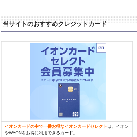
当サイトのおすすめクレジットカード
イオンカードの中で一番お得なイオンカードセレクト
は、イオン
やWAONをお得に利用できるカード。