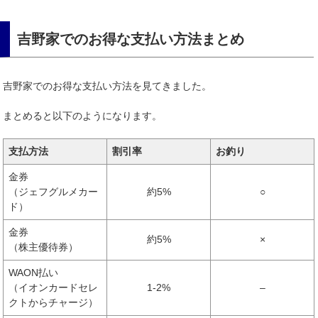
吉野家でのお得な支払い方法まとめ
吉野家でのお得な支払い方法を見てきました。
まとめると以下のようになります。
支払方法
割引率
お釣り
金券
（ジェフグルメカー
約5%
○
ド）
金券
約5%
×
（株主優待券）
WAON払い
（イオンカードセレ
1-2%
–
クトからチャージ）