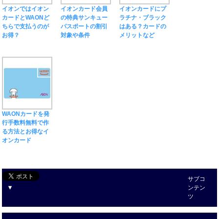
イオンではイオン
イオンカード会員
イオンカードにプ
カードとWAONど
の特典サンキュー
ラチナ・ブラック
ちらで支払うのが
パスポートの割引
はある？カードの
お得？
対象や条件
メリットなど
WAONカードを発
行手数料無料で作
る方法とお得なイ
オンカード
サブコ
ンテン
ツ