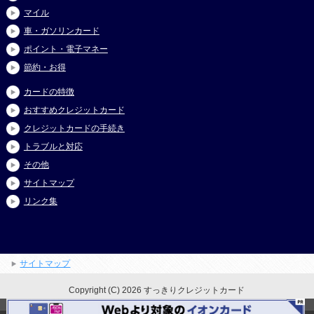
マイル
車・ガソリンカード
ポイント・電子マネー
節約・お得
カードの特徴
おすすめクレジットカード
クレジットカードの手続き
トラブルと対応
その他
サイトマップ
リンク集
サイトマップ
Copyright (C) 2026 すっきりクレジットカード
All Rights Reserved.