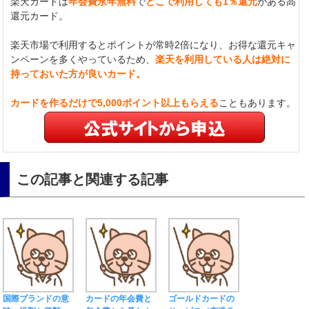
楽天カードは
年会費永年無料
で
どこで利用しても1％還元
がある高
還元カード。
楽天市場で利用するとポイントが常時2倍になり、お得な還元キャ
ンペーンを多くやっているため、
楽天を利用している人は絶対に
持っておいた方が良いカード。
カードを作るだけで5,000ポイント以上もらえる
こともあります。
この記事と関連する記事
国際ブランドの意
カードの年会費と
ゴールドカードの