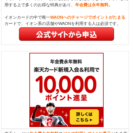
用する上で多くのお得な特典があり、
年会費は永年無料。
イオンカードの中で唯一
WAONへのチャージでポイントがたまる
カードで、イオン系の店舗やWAONを利用する人は必須です。