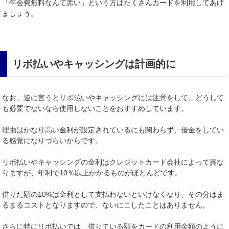
「年会費無料なんて悪い」という方はたくさんカードを利用してあげ
ましょう。
リボ払いやキャッシングは計画的に
なお、逆に言うとリボ払いやキャッシングには注意をして、どうして
も必要でないなら使用しないことをおすすめしています。
理由はかなり高い金利が設定されているにも関わらず、借金をしてい
る感覚になりづらいからです。
リボ払いやキャッシングの金利はクレジットカード会社によって異な
りますが、年利で10％以上かかるものがほとんどです。
借りた額の10%は金利として支払わないといけなくなり、その分はま
るまるコストとなりますので、ないにこしたことはありません。
さらに特にリボ払いでは、借りている額をカードの利用金額のように