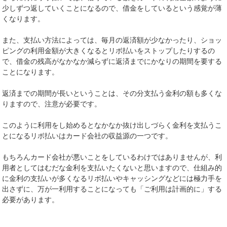
少しずつ返していくことになるので、借金をしているという感覚が薄
くなります。
また、支払い方法によっては、毎月の返済額が少なかったり、ショッ
ピングの利用金額が大きくなるとリボ払いをストップしたりするの
で、借金の残高がなかなか減らずに返済までにかなりの期間を要する
ことになります。
返済までの期間が長いということは、その分支払う金利の額も多くな
りますので、注意が必要です。
このように利用をし始めるとなかなか抜け出しづらく金利を支払うこ
とになるリボ払いはカード会社の収益源の一つです。
もちろんカード会社が悪いことをしているわけではありませんが、利
用者としてはむだな金利を支払いたくないと思いますので、仕組み的
に金利の支払いが多くなるリボ払いやキャッシングなどには極力手を
出さずに、万が一利用することになっても「ご利用は計画的に」する
必要があります。