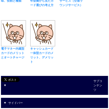
味、役割と種類
年会費から見たカ
サービス（空港ラ
ード選びの考え方
ウンジサービス）
電子マネー内蔵型
キャッシュカード
カードのメリット
一体型カードのメ
とオートチャージ
リット、デメリッ
ト
サブコ
ンテン
ツ
サイドバー