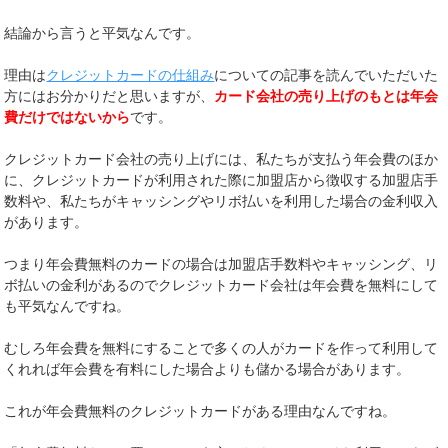
結論から言うと平気なんです。
理由は
クレジットカードの仕組み
についての記事を読んでいただいた
方にはお分かりだと思いますが、
カード会社の売り上げのもとは年会
費だけではないから
です。
クレジットカード会社の売り上げには、私たちが支払う年会費のほか
に、クレジットカードが利用された際に加盟店から徴収する加盟店手
数料や、私たちがキャッシングやリボ払いを利用した場合の金利収入
があります。
つまり年会費無料のカードの場合は加盟店手数料やキャッシング、リ
ボ払いの金利があるのでクレジットカード会社は年会費を無料にして
も平気なんですね。
むしろ年会費を無料にすることで多くの人がカードを作って利用して
くれれば年会費を有料にした場合よりも儲かる場合があります。
これが年会費無料のクレジットカードがある理由なんですね。