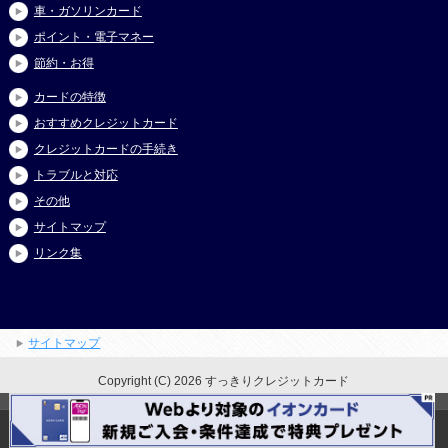
車・ガソリンカード
ポイント・電子マネー
節約・お得
カードの特徴
おすすめクレジットカード
クレジットカードの手続き
トラブルと対応
その他
サイトマップ
リンク集
サイトマップ
Copyright (C) 2026 すっきりクレジットカード
All Rights Reserved.
このページの先頭へ