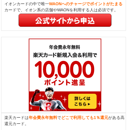
イオンカードの中で唯一
WAONへのチャージでポイントがたまる
カードで、イオン系の店舗やWAONを利用する人は必須です。
楽天カードは
年会費永年無料
で
どこで利用しても1％還元
がある高
還元カード。