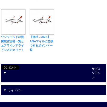
ワンワールドの提
【他社→ANA】
携航空会社一覧と
ANAマイルに交換
エアラインアライ
できるポイント一
アンスのメリット
覧
サブコ
ンテン
ツ
サイドバー