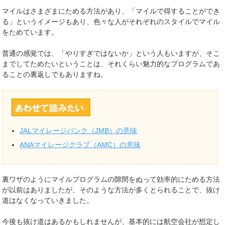
マイルはさまざまにためる方法があり、「マイルで得することができ
る」というイメージもあり、色々な人がそれぞれのスタイルでマイル
をためています。
普通の感覚では、「やりすぎではないか」という人もいますが、そこ
までしてためたいということは、それくらい魅力的なプログラムであ
ることの裏返しでもありますね。
JALマイレージバンク（JMB）の意味
ANAマイレージクラブ（AMC）の意味
裏ワザのようにマイルプログラムの隙間をぬって効率的にためる方法
が以前はありましたが、そのような方法が多くとられることで、抜け
道はなくなっていきました。
今後も抜け道はあるかもしれませんが、基本的には航空会社が想定し