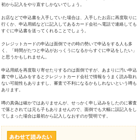
初から記入をやり直すしかないでしょう。
お店などで申込書を入手していた場合は、入手したお店に再度取りに
行くか、申込用紙などに記入してあるカード会社へ電話で連絡しても
すぐに申込書を送ってくれることでしょう。
クレジットカードの申込は面倒でその時の勢いで申込をする人も多
く、「時間がたつと申込がおっくうになるからすぐに申込をしたい」
と思うかもしれません。
申込用紙を再度取り寄せたりするのは面倒ですが、あまりに汚い申込
書で申し込みをするとクレジットカード会社で情報をうまく読み取れ
ない可能性もありますし、審査で不利になるかもしれないという噂も
あります。
噂の真偽は確かではありませんが、せっかく申し込みをしたのに審査
で落とされては元も子もありませんので、面倒でも大幅に誤記入をし
てしまった場合は最初から記入しなおすのが賢明です。