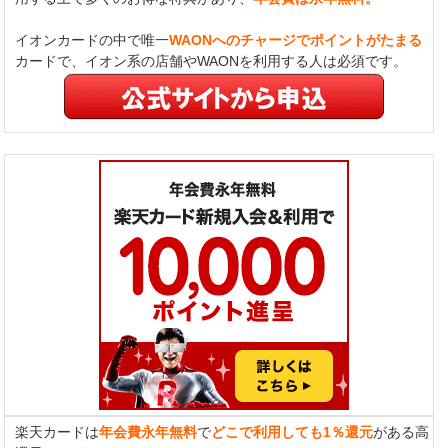
イオンカードの中で唯一
WAONへのチャージでポイントがたまる
カードで、イオン系の店舗やWAONを利用する人は必須です。
楽天カードは
年会費永年無料
で
どこで利用しても1％還元
がある高