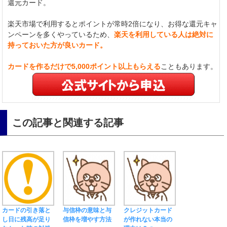
還元カード。
楽天市場で利用するとポイントが常時2倍になり、お得な還元キャ
ンペーンを多くやっているため、
楽天を利用している人は絶対に
持っておいた方が良いカード。
カードを作るだけで5,000ポイント以上もらえる
こともあります。
この記事と関連する記事
カードの引き落と
与信枠の意味と与
クレジットカード
し日に残高が足り
信枠を増やす方法
が作れない本当の