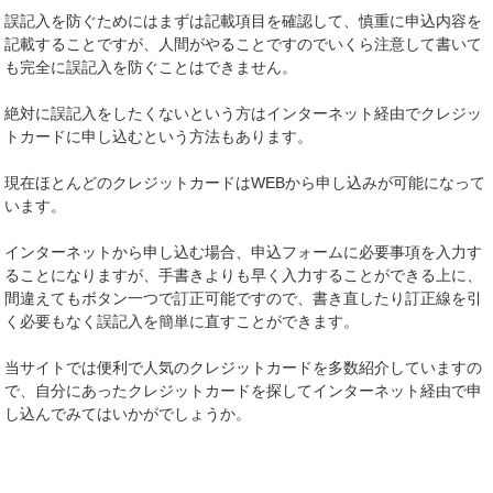
誤記入を防ぐためにはまずは記載項目を確認して、慎重に申込内容を
記載することですが、人間がやることですのでいくら注意して書いて
も完全に誤記入を防ぐことはできません。
絶対に誤記入をしたくないという方はインターネット経由でクレジッ
トカードに申し込むという方法もあります。
現在ほとんどのクレジットカードはWEBから申し込みが可能になって
います。
インターネットから申し込む場合、申込フォームに必要事項を入力す
ることになりますが、手書きよりも早く入力することができる上に、
間違えてもボタン一つで訂正可能ですので、書き直したり訂正線を引
く必要もなく誤記入を簡単に直すことができます。
当サイトでは便利で人気のクレジットカードを多数紹介していますの
で、自分にあったクレジットカードを探してインターネット経由で申
し込んでみてはいかがでしょうか。