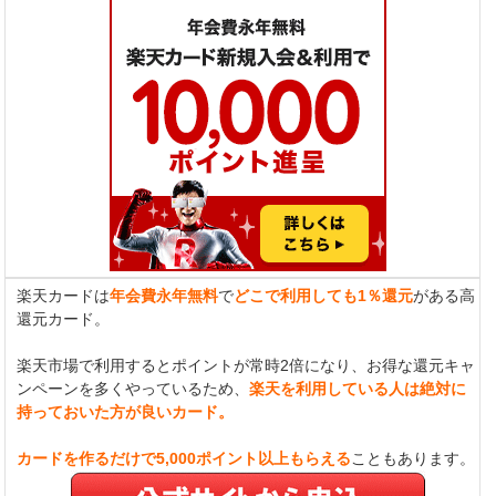
楽天カードは
年会費永年無料
で
どこで利用しても1％還元
がある高
還元カード。
楽天市場で利用するとポイントが常時2倍になり、お得な還元キャ
ンペーンを多くやっているため、
楽天を利用している人は絶対に
持っておいた方が良いカード。
カードを作るだけで5,000ポイント以上もらえる
こともあります。