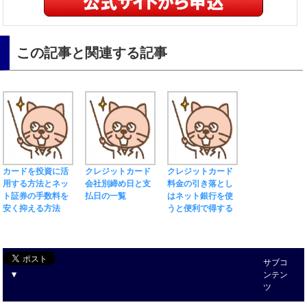
この記事と関連する記事
カードを投資に活
クレジットカード
クレジットカード
用する方法とネッ
会社別締め日と支
料金の引き落とし
ト証券の手数料を
払日の一覧
はネット銀行を使
安く抑える方法
うと便利で得する
サブコ
ンテン
ツ